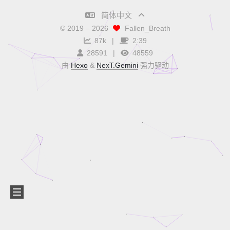
简体中文
© 2019 –
2026
Fallen_Breath
87k
2:39
28591
48559
由
Hexo
&
NexT.Gemini
强力驱动