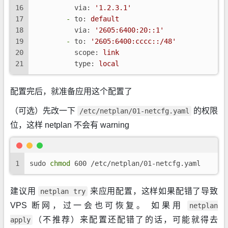
16
via:
'1.2.3.1'
17
-
to:
default
18
via:
'2605:6400:20::1'
19
-
to:
'2605:6400:cccc::/48'
20
scope:
link
21
type:
local
配置完后，就准备应用这个配置了
（可选）先改一下
的权限
/etc/netplan/01-netcfg.yaml
位，这样 netplan 不会有 warning
1
sudo 
chmod
 600 /etc/netplan/01-netcfg.yaml
建议用
来应用配置，这样如果配错了导致
netplan try
VPS 断网，过一会也可恢复。 如果用
netplan
（不推荐）来配置还配错了的话，可能就得去
apply