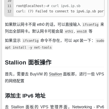
10
11
root@localhost:~
# curl ipv6.ip.sb
12
curl: (7) Failed to connect to ipv6.ip.sb port 
如果默认网卡不是 eth0 的话，可以直接输入
来
ifconfig
列出全部网卡。默认网卡可能会是
,
等
eth1
ens18
如果显示
命令不存在，可以 apt 装一下：
ifconfig
sudo
apt install -y net-tools
Stallion 面板操作
首先，需要去 BuyVM 的
Stallion
面板那，进行一些 VPS
的网络配置
添加主 IPv6 地址
去 Stallion 面板的 VPS 管理界面，Networking - IPv6