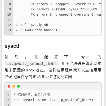
8
        RX errors 0  dropped 0  overruns 0  fra
9
        TX packets 1911160  bytes 225866689 (22
10
        TX errors 0  dropped 0 overruns 0  carr
11
12
$ curl ipv6.ip.sb
13
2605:6400:aaaa:bbbb::1
sysctl
最后，在配置下 sysctl 的
，用于允许进程绑定到本
net.ipv6.ip_nonlocal_bind=1
地未配置的 IPv6 地址。 这样应用程序就可以直接用用
IPv6 池里任意的 IPv6 地址来访问互联网
1
# 临时配置，重启后失效
2
sudo sysctl -w net.ipv6.ip_nonlocal_bind=1
3