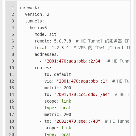
1
network:
2
  version: 2
3
  tunnels:
4
    he-ipv6:
5
      mode: sit
6
      remote: 5.6.7.8  
# HE Tunnel 的服务器 IPv4 (
7
local
: 1.2.3.4  
# VPS 的 IPv4 (Client IPv4
8
      addresses:
9
        - 
"2001:470:aaa:bbb::2/64"
# HE Tunne
10
      routes:
11
        - to: default
12
          via: 
"2001:470:aaa:bbb::1"
# HE Tunn
13
          metric: 200
14
        - to: 
"2001:470:ccc:ddd::/64"
# HE Tu
15
          scope: 
link
16
type
: 
local
17
          metric: 200
18
        - to: 
"2001:470:eee::/48"
# HE Tunnel
19
          scope: 
link
20
type
: 
local