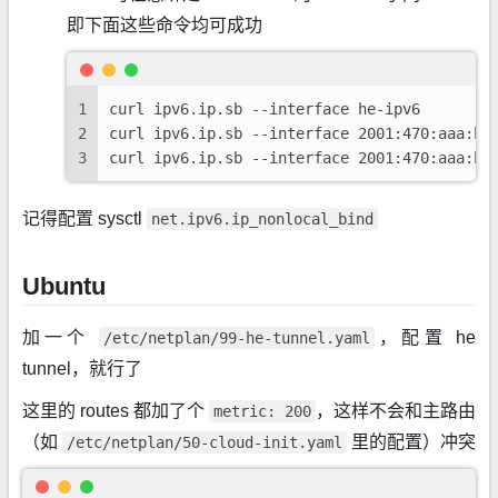
即下面这些命令均可成功
1
curl ipv6.ip.sb --interface he-ipv6
2
curl ipv6.ip.sb --interface 2001:470:aaa:bb
3
curl ipv6.ip.sb --interface 2001:470:aaa:bb
记得配置 sysctl
net.ipv6.ip_nonlocal_bind
Ubuntu
加一个
，配置 he
/etc/netplan/99-he-tunnel.yaml
tunnel，就行了
这里的 routes 都加了个
，这样不会和主路由
metric: 200
（如
里的配置）冲突
/etc/netplan/50-cloud-init.yaml