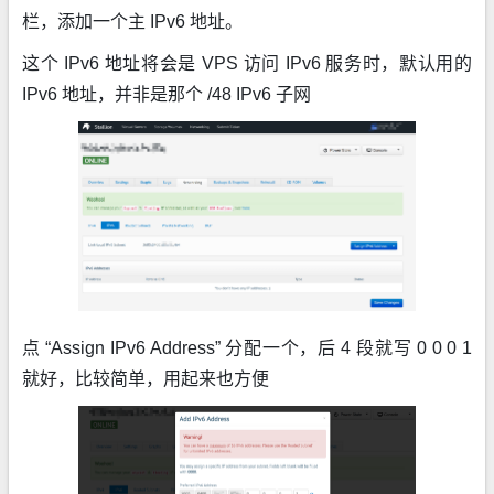
栏，添加一个主 IPv6 地址。
这个 IPv6 地址将会是 VPS 访问 IPv6 服务时，默认用的
IPv6 地址，并非是那个 /48 IPv6 子网
点 “Assign IPv6 Address” 分配一个，后 4 段就写 0 0 0 1
就好，比较简单，用起来也方便